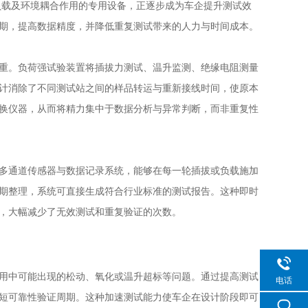
负载及环境耦合作用的专用设备，正逐步成为车企提升测试效
期，提高数据精度，并降低重复测试带来的人力与时间成本。
重。负荷强试验装置将插拔力测试、温升监测、绝缘电阻测量
计消除了不同测试站之间的样品转运与重新接线时间，使原本
换仪器，从而将精力集中于数据分析与异常判断，而非重复性
多通道传感器与数据记录系统，能够在每一轮插拔或负载施加
期整理，系统可直接生成符合行业标准的测试报告。这种即时
，大幅减少了无效测试和重复验证的次数。
用中可能出现的松动、氧化或温升超标等问题。通过提高测试
电话
短可靠性验证周期。这种加速测试能力使车企在设计阶段即可