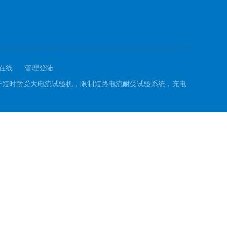
在线
管理登陆
接地端子短时耐受大电流试验机，限制短路电流耐受试验系统，充电