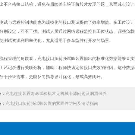
出不合格接口结构，避免在后续整车验证阶段才发现问题，从而减少设计
与远程控制功能也为规模化的接口测试提供了效率增益。多工位设计
分别设定，互不干扰。测试人员通过网络远程监控各工位状态、调整负载
使测试资源利用率优化，尤其适用于多车型并行开发的场景。
管理的角度看，充电接口负荷强试验装置输出的标准化数据能够直接
工艺记录进行关联分析，辅助工程师快速定位接口失效的根因。这种数据
务于验证需求，更能反向指导设计优化，形成高效闭环。
条：
充电连接装置寿命试验机常见机械卡滞问题及润滑保养
条：
充电接口负荷强试验装置的紧固件防松及清洁指南