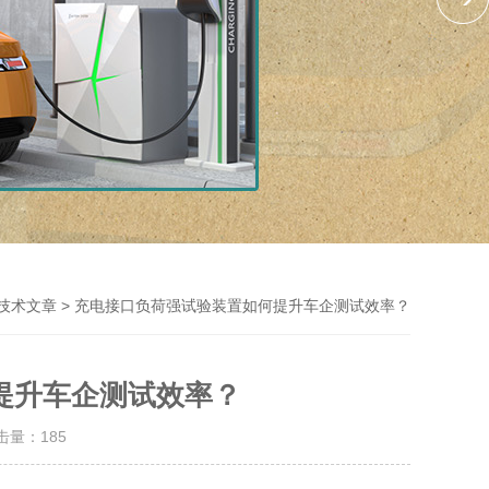
> 充电接口负荷强试验装置如何提升车企测试效率？
技术文章
提升车企测试效率？
点击量：
185