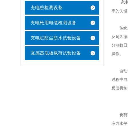
充
充电桩检测设备
率的关键
充电枪用电缆检测设备
传统充电
及耐久循
充电桩防尘防水试验设备
分散数日
互感器底板载荷试验设备
操作。
自动化数
过程中自
反馈机制
负荷强试
应力水平