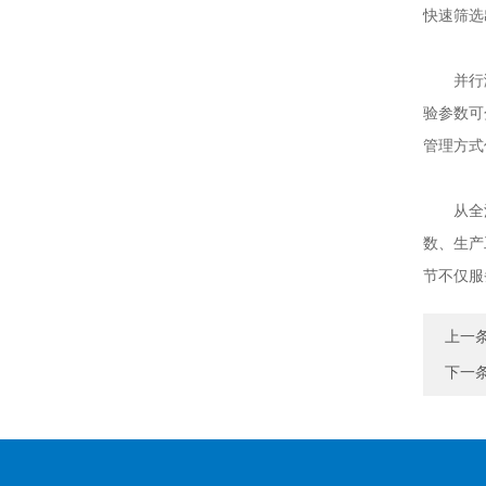
快速筛选
并行测试
验参数可
管理方式
从全流程
数、生产
节不仅服
上一
下一