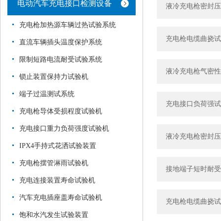
电动汽车充电接口检测设备
液冷充电枪密封压
充电枪加热源车辆过热试验系统
充电枪电缆曲挠试
直流车辆插头温度保护系统
限制短路电流耐受试验系统
液冷充电枪气密性
锁止装置保持力试验机
端子过温测试系统
充电接口负荷强试
充电枪导体受损程度试验机
充电接口重力负荷强度试验机
液冷充电枪密封压
IPX4手持式花洒试验装置
充电枪摆管淋雨试验机
接地端子短时耐受
充电连接装置寿命试验机
汽车充电插座盖寿命试验机
充电枪电缆曲挠试
饱和水汽发生试验装置