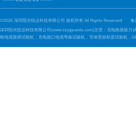
©2026 深圳阳光悦达科技有限公司 版权所有 All Rights Reserved.
备
深圳阳光悦达科技有限公司(www.szygyueda.com)主营：充
枪电缆摇摆试验机，充电接口电缆弯曲试验机，导体受损程度试验机，GBT