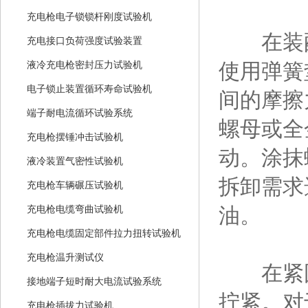
充电枪电子锁锁杆刚度试验机
在装配
充电接口负荷强度试验装置
使用弹簧
液冷充电枪密封压力试验机
电子锁止装置循环寿命试验机
间的摩擦
端子耐电流循环试验系统
螺母或全
充电枪摆锤冲击试验机
动。涂抹
液冷装置气密性试验机
拆卸需求
充电枪车辆碾压试验机
油。
充电枪电缆弯曲试验机
充电枪电缆固定部件拉力扭转试验机
充电枪温升测试仪
在紧固
接地端子短时耐大电流试验系统
拧紧。对
充电枪插拔力试验机