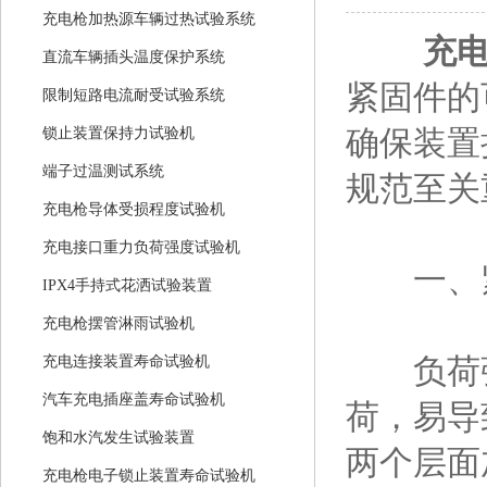
充电枪加热源车辆过热试验系统
充
直流车辆插头温度保护系统
紧固件的
限制短路电流耐受试验系统
确保装置
锁止装置保持力试验机
端子过温测试系统
规范至关
充电枪导体受损程度试验机
充电接口重力负荷强度试验机
一、紧
IPX4手持式花洒试验装置
充电枪摆管淋雨试验机
负荷强
充电连接装置寿命试验机
汽车充电插座盖寿命试验机
荷，易导
饱和水汽发生试验装置
两个层面
充电枪电子锁止装置寿命试验机