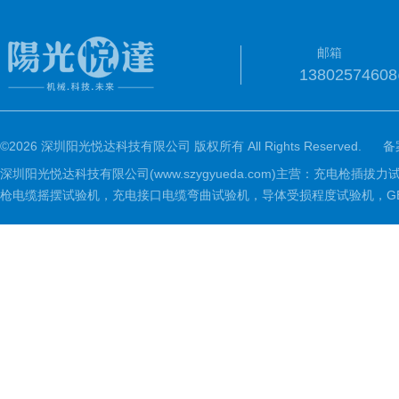
邮箱
1380257460
©2026 深圳阳光悦达科技有限公司 版权所有 All Rights Reserved.
备
深圳阳光悦达科技有限公司(www.szygyueda.com)主营：充
枪电缆摇摆试验机，充电接口电缆弯曲试验机，导体受损程度试验机，GBT