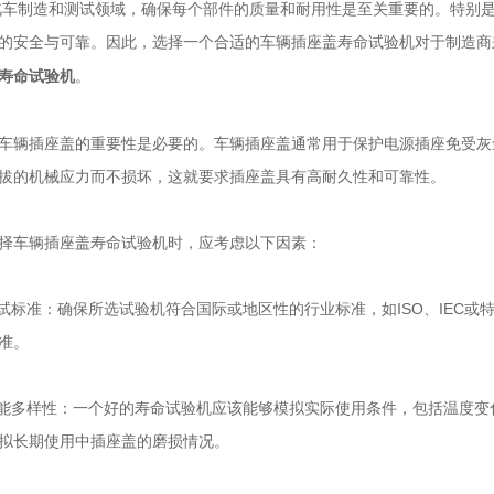
制造和测试领域，确保每个部件的质量和耐用性是至关重要的。特别是
的安全与可靠。因此，选择一个合适的车辆插座盖寿命试验机对于制造商
。
寿命试验机
插座盖的重要性是必要的。车辆插座盖通常用于保护电源插座免受灰
拔的机械应力而不损坏，这就要求插座盖具有高耐久性和可靠性。
车辆插座盖寿命试验机时，应考虑以下因素：
标准：确保所选试验机符合国际或地区性的行业标准，如ISO、IEC或
准。
多样性：一个好的寿命试验机应该能够模拟实际使用条件，包括温度变
拟长期使用中插座盖的磨损情况。