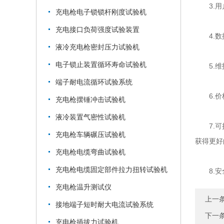
3.用户
充电枪电子锁锁杆刚度试验机
充电接口负荷强度试验装置
4.数据
液冷充电枪密封压力试验机
电子锁止装置循环寿命试验机
5.维护
端子耐电流循环试验系统
6.价格
充电枪摆锤冲击试验机
液冷装置气密性试验机
7.可扩
充电枪车辆碾压试验机
获得更好
充电枪电缆弯曲试验机
充电枪电缆固定部件拉力扭转试验机
8.安全
充电枪温升测试仪
上一
接地端子短时耐大电流试验系统
下一
充电枪插拔力试验机