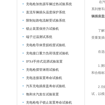
在汽车
充电枪加热源车辆过热试验系统
系到整车
直流车辆插头温度保护系统
辆插座盖
限制短路电流耐受试验系统
锁止装置保持力试验机
了解车辆
端子过温测试系统
受重复插
充电枪导体受损程度试验机
在选择
充电接口重力负荷强度试验机
IPX4手持式花洒试验装置
1.测试
充电枪摆管淋雨试验机
和合格标
充电连接装置寿命试验机
汽车充电插座盖寿命试验机
2.功能
试，以模
饱和水汽发生试验装置
充电枪电子锁止装置寿命试验机