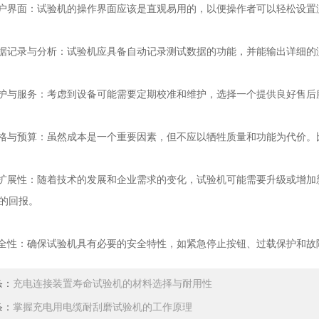
界面：试验机的操作界面应该是直观易用的，以便操作者可以轻松设置
记录与分析：试验机应具备自动记录测试数据的功能，并能输出详细的
与服务：考虑到设备可能需要定期校准和维护，选择一个提供良好售后
与预算：虽然成本是一个重要因素，但不应以牺牲质量和功能为代价。
展性：随着技术的发展和企业需求的变化，试验机可能需要升级或增加
的回报。
性：确保试验机具有必要的安全特性，如紧急停止按钮、过载保护和故
条：
充电连接装置寿命试验机的材料选择与耐用性
条：
掌握充电用电缆耐刮磨试验机的工作原理